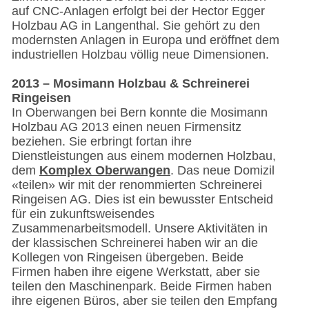
auf CNC-Anlagen erfolgt bei der Hector Egger
Holzbau AG in Langenthal. Sie gehört zu den
modernsten Anlagen in Europa und eröffnet dem
industriellen Holzbau völlig neue Dimensionen.
2013 – Mosimann Holzbau & Schreinerei
Ringeisen
In Oberwangen bei Bern konnte die Mosimann
Holzbau AG 2013 einen neuen Firmensitz
beziehen. Sie erbringt fortan ihre
Dienstleistungen aus einem modernen Holzbau,
dem
Komplex Oberwangen
. Das neue Domizil
«teilen» wir mit der renommierten Schreinerei
Ringeisen AG. Dies ist ein bewusster Entscheid
für ein zukunftsweisendes
Zusammenarbeitsmodell. Unsere Aktivitäten in
der klassischen Schreinerei haben wir an die
Kollegen von Ringeisen übergeben. Beide
Firmen haben ihre eigene Werkstatt, aber sie
teilen den Maschinenpark. Beide Firmen haben
ihre eigenen Büros, aber sie teilen den Empfang