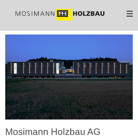
Direkt
zum
Inhalt
Mosimann Holzbau AG