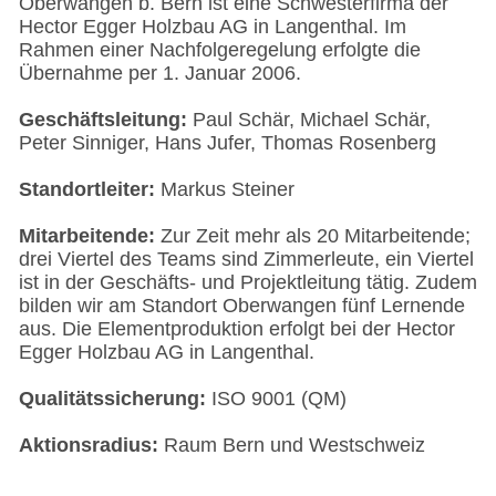
Oberwangen b. Bern ist eine Schwesterfirma der
Hector Egger Holzbau AG in Langenthal. Im
Rahmen einer Nachfolgeregelung erfolgte die
Übernahme per 1. Januar 2006.
Geschäftsleitung:
Paul Schär, Michael Schär,
Peter Sinniger, Hans Jufer, Thomas Rosenberg
Standortleiter:
Markus Steiner
Mitarbeitende:
Zur Zeit mehr als 20 Mitarbeitende;
drei Viertel des Teams sind Zimmerleute, ein Viertel
ist in der Geschäfts- und Projektleitung tätig. Zudem
bilden wir am Standort Oberwangen fünf Lernende
aus. Die Elementproduktion erfolgt bei der Hector
Egger Holzbau AG in Langenthal.
Qualitätssicherung:
ISO 9001 (QM)
Aktionsradius:
Raum Bern und Westschweiz