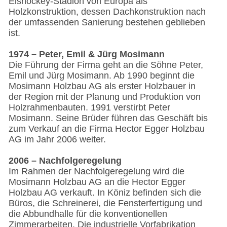
Eishockey-Stadion von Europa als
Holzkonstruktion, dessen Dachkonstruktion nach
der umfassenden Sanierung bestehen geblieben
ist.
1974 – Peter, Emil & Jürg Mosimann
Die Führung der Firma geht an die Söhne Peter,
Emil und Jürg Mosimann. Ab 1990 beginnt die
Mosimann Holzbau AG als erster Holzbauer in
der Region mit der Planung und Produktion von
Holzrahmenbauten. 1991 verstirbt Peter
Mosimann. Seine Brüder führen das Geschäft bis
zum Verkauf an die Firma Hector Egger Holzbau
AG im Jahr 2006 weiter.
2006 – Nachfolgeregelung
Im Rahmen der Nachfolgeregelung wird die
Mosimann Holzbau AG an die Hector Egger
Holzbau AG verkauft. In Köniz befinden sich die
Büros, die Schreinerei, die Fensterfertigung und
die Abbundhalle für die konventionellen
Zimmerarbeiten. Die industrielle Vorfabrikation