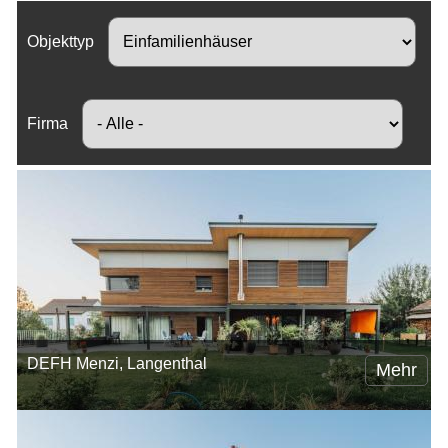
Objekttyp
Firma
DEFH Menzi, Langenthal
Mehr