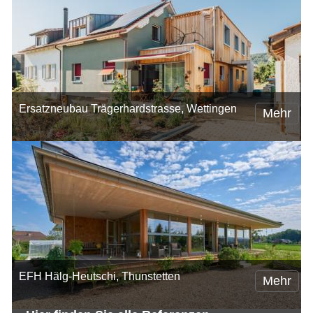
Ersatzneubau Trägerhardstrasse, Wettingen
Mehr
EFH Hälg-Heutschi, Thunstetten
Mehr