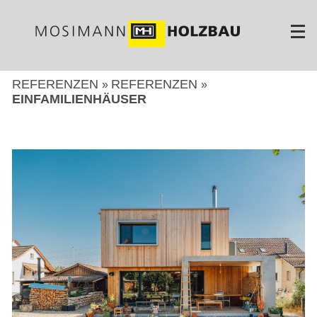
Direkt
zum
Inhalt
REFERENZEN
REFERENZEN
EINFAMILIENHÄUSER